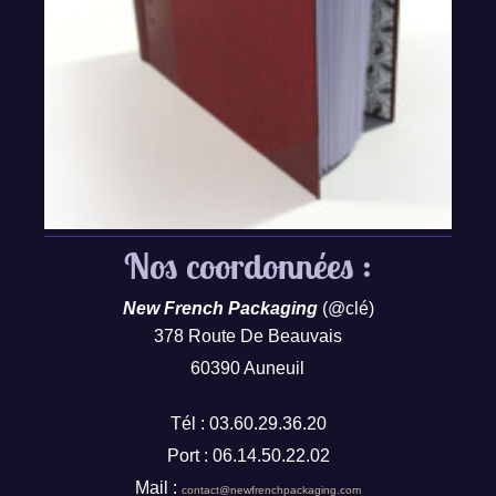
Nos coordonnées :
New French Packaging
(@clé)
378 Route De Beauvais
60390 Auneuil
Tél : 03.60.29.36.20
Port : 06.14.50.22.02
Mail :
contact@newfrenchpackaging.com