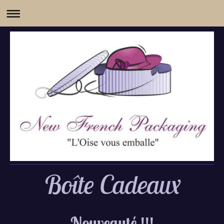
Boîte Cadeaux
Nouveauté !!!