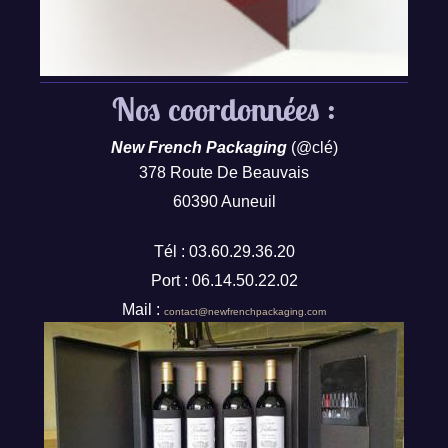
Nos coordonnées :
New French Packaging
(@clé)
378 Route De Beauvais
60390 Auneuil
Tél : 03.60.29.36.20
Port : 06.14.50.22.02
Mail :
contact@newfrenchpackaging.com