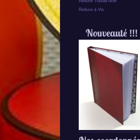
Reliure Travail Aclé
Reliure à Vis
Nouveauté !!!