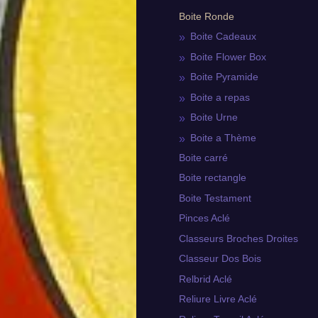
Boite Ronde
Boite Cadeaux
Boite Flower Box
Boite Pyramide
Boite a repas
Boite Urne
Boite a Thème
Boite carré
Boite rectangle
Boite Testament
Pinces Aclé
Classeurs Broches Droites
Classeur Dos Bois
Relbrid Aclé
Reliure Livre Aclé