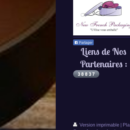
Partager
Liens de Nos
Partenaires :
Version imprimable
|
Pla