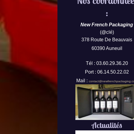
Nos coordonnée
:
New French Packaging
(@clé)
378 Route De Beauvais
60390 Auneuil
Tél : 03.60.29.36.20
Port : 06.14.50.22.02
Mail :
contact@newfrenchpackaging.
Actualités