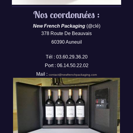
Nos coordonnées :
New French Packaging
(@clé)
378 Route De Beauvais
60390 Auneuil
Tél : 03.60.29.36.20
Port : 06.14.50.22.02
Mail :
contact@newfrenchpackaging.com